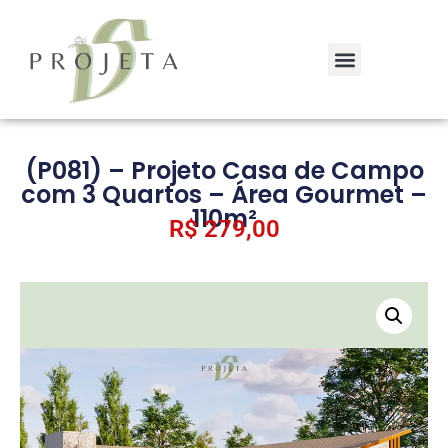
(P081) – Projeto Casa de Campo
com 3 Quartos – Área Gourmet –
110m²
R$
279,00