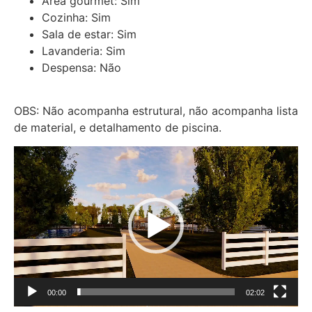
Área gourmet: Sim
Cozinha: Sim
Sala de estar: Sim
Lavanderia: Sim
Despensa: Não
OBS: Não acompanha estrutural, não acompanha lista
de material, e detalhamento de piscina.
Tocador
de
vídeo
00:00
02:02