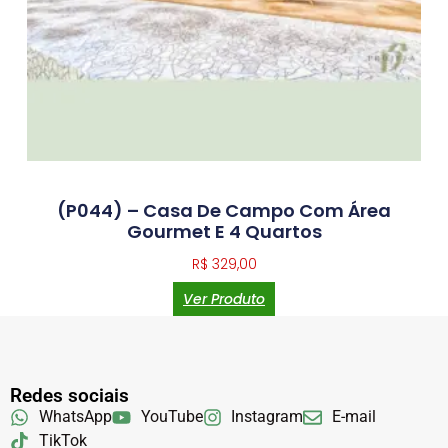
(P044) – Casa De Campo Com Área
Gourmet E 4 Quartos
R$
329,00
Ver Produto
Redes sociais
WhatsApp
YouTube
Instagram
E-mail
TikTok