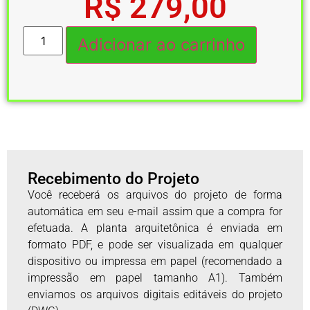
R$
279,00
Adicionar ao carrinho
Recebimento do Projeto
Você receberá os arquivos do projeto de forma
automática em seu e-mail assim que a compra for
efetuada. A planta arquitetônica é enviada em
formato PDF, e pode ser visualizada em qualquer
dispositivo ou impressa em papel (recomendado a
impressão em papel tamanho A1). Também
enviamos os arquivos digitais editáveis do projeto