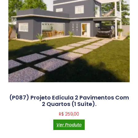
(P087) Projeto Edícula 2 Pavimentos Com
2 Quartos (1 Suíte).
R$
259,00
Ver Produto