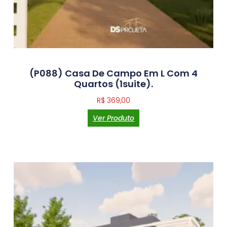
(P088) Casa De Campo Em L Com 4
Quartos (1suite).
R$
369,00
Ver Produto