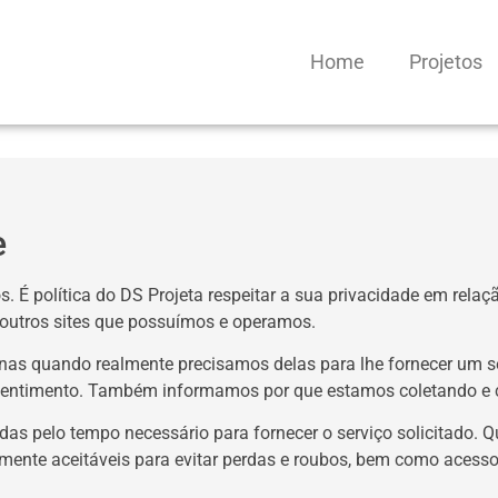
Home
Projetos
e
s. É política do DS Projeta respeitar a sua privacidade em rela
e outros sites que possuímos e operamos.
as quando realmente precisamos delas para lhe fornecer um se
nsentimento. Também informamos por que estamos coletando e 
das pelo tempo necessário para fornecer o serviço solicitado
ente aceitáveis para evitar perdas e roubos, bem como acesso,