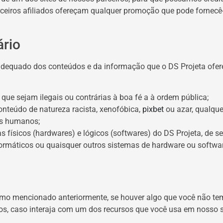
arceiros afiliados ofereçam qualquer promoção que pode fornecê
rio
dequado dos conteúdos e da informação que o DS Projeta oferec
que sejam ilegais ou contrárias à boa fé a à ordem pública;
nteúdo de natureza racista, xenofóbica,
pixbet
ou azar, qualquer
tos humanos;
físicos (hardwares) e lógicos (softwares) do DS Projeta, de se
nformáticos ou quaisquer outros sistemas de hardware ou softw
omo mencionado anteriormente, se houver algo que você não tem
os, caso interaja com um dos recursos que você usa em nosso s