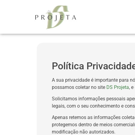
Política Privacidad
A sua privacidade é importante para nó
possamos coletar no site
DS Projeta
, 
Solicitamos informações pessoais apen
legais, com o seu conhecimento e co
Apenas retemos as informações coleta
protegemos dentro de meios comercialm
modificação não autorizados.