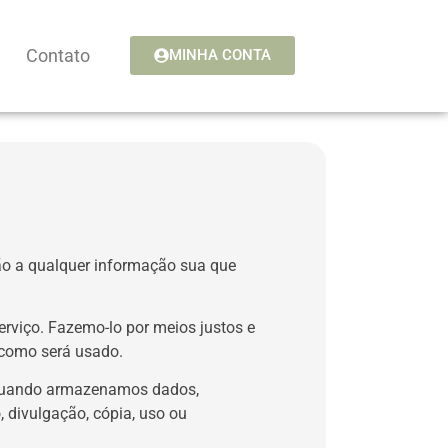
Contato
MINHA CONTA
ção a qualquer informação sua que
rviço. Fazemo-lo por meios justos e
como será usado.
. Quando armazenamos dados,
 divulgação, cópia, uso ou