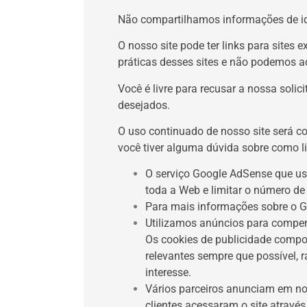
Não compartilhamos informações de ide
O nosso site pode ter links para sites
práticas desses sites e não podemos a
Você é livre para recusar a nossa sol
desejados.
O uso continuado de nosso site será c
você tiver alguma dúvida sobre como 
O serviço Google AdSense que us
toda a Web e limitar o número de
Para mais informações sobre o G
Utilizamos anúncios para compen
Os cookies de publicidade compor
relevantes sempre que possível,
interesse.
Vários parceiros anunciam em no
clientes acessaram o site atravé