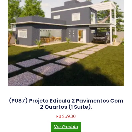
(P087) Projeto Edícula 2 Pavimentos Com
2 Quartos (1 Suíte).
R$
259,00
Ver Produto