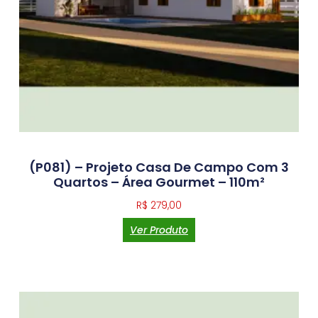
(P081) – Projeto Casa De Campo Com 3
Quartos – Área Gourmet – 110m²
R$
279,00
Ver Produto