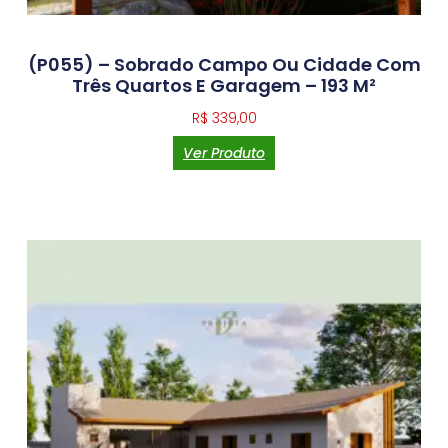
(P055) – Sobrado Campo Ou Cidade Com
Três Quartos E Garagem – 193 M²
R$
339,00
Ver Produto