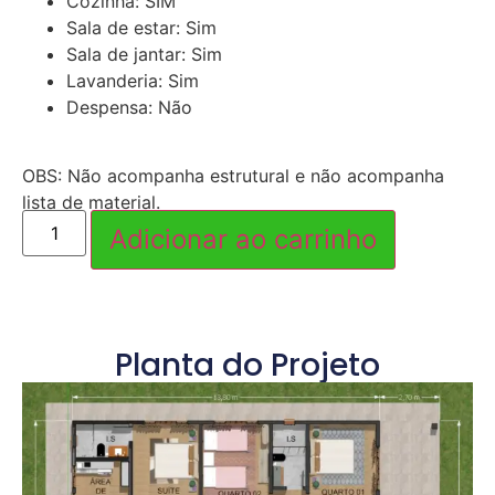
Cozinha: SIM
Sala de estar: Sim
Sala de jantar: Sim
Lavanderia: Sim
Despensa: Não
OBS: Não acompanha estrutural e não acompanha
lista de material.
Adicionar ao carrinho
Planta do Projeto