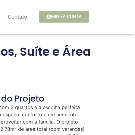
Contato
MINHA CONTA
s, Suíte e Área
 do Projeto
om 3 quartos é a escolha perfeita
 espaço, conforto e um ambiente
proveitar com a família. O projeto
2,78m² de área total (com varandas)