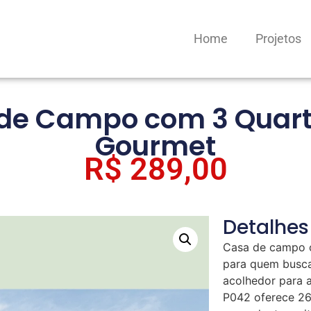
Home
Projetos
de Campo com 3 Quarto
Gourmet
R$
289,00
Detalhes
Casa de campo c
para quem busca
acolhedor para a
P042 oferece 26