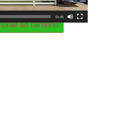
01:45
ionar ao carrinho