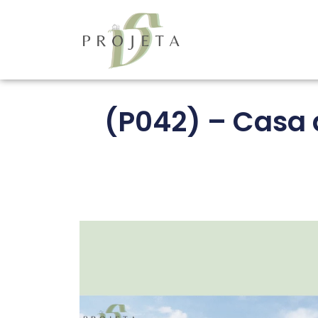
(P042) – Casa 