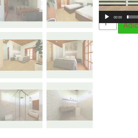
00:00
Adic